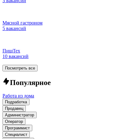
3 вакансии
Мясной гастроном
5 вакансий
ПищТех
10 вакансий
Посмотреть все
Популярное
Работа из дома
Подработка
Продавец
Администратор
Оператор
Программист
Специалист