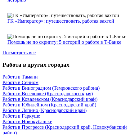
ГК «Император»: путешествовать, работая вахтой
Помощь не по скрипту: 5 историй о работе в Т-Банке
Посмотреть все
Работа в других городах
Работа в Тамани
Работа в Сенном
Работа в Виноградном (Темрюкского района)
Работа в Веселовке (Краснодарского края)
Работа в Ковалевском (Краснодарский край)
Работа в Юбилейном (Краснодарский край)
Работа в Ляпино (Краснодарский край)
Работа в Гаркуше
Работа в Новокубанске
Работа в Прогрессе (Краснодарский край, Новокубанский
район)