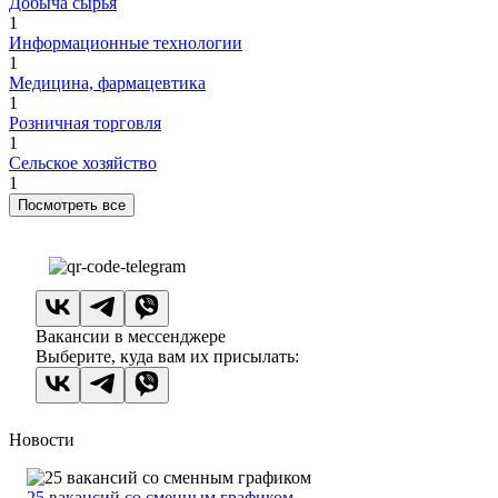
Добыча сырья
1
Информационные технологии
1
Медицина, фармацевтика
1
Розничная торговля
1
Сельское хозяйство
1
Посмотреть все
Вакансии в мессенджере
Выберите, куда вам их присылать:
Новости
25 вакансий со сменным графиком