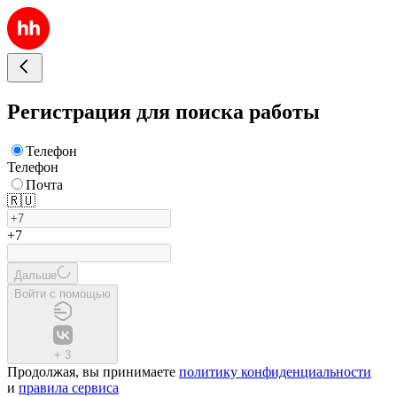
Регистрация для поиска работы
Телефон
Телефон
Почта
🇷🇺
+7
Дальше
Войти с помощью
+
3
Продолжая, вы принимаете
политику конфиденциальности
и
правила сервиса