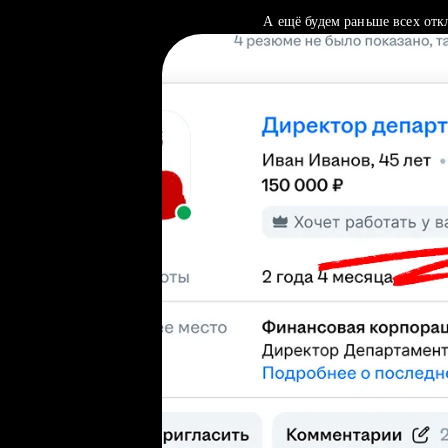
А ещё будем раньше всех отк