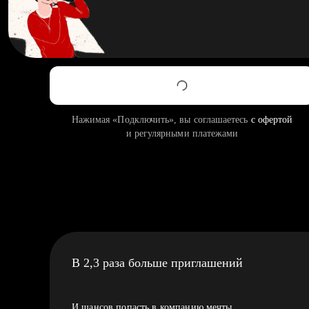
Нажимая «Подключить», вы соглашаетесь
с офертой
и регулярными платежами
В 2,3 раза больше приглашений
И шансов попасть в компанию мечты