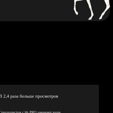
В 2,4 раза больше просмотров
Специалистов с hh PRO замечают чаще