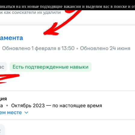
ликаться на их новые подходящие вакансии и выделим вас в поиске и о