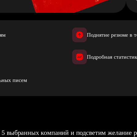
иям
Поднятие резюме в т
Подробная статистик
льных писем
 5 выбранных компаний и подсветим желание р