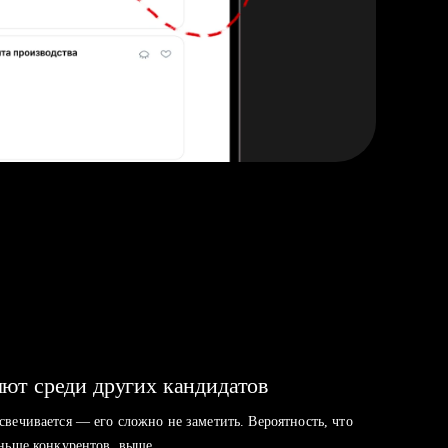
ют среди других кандидатов
свечивается — его сложно не заметить. Вероятность, что
аньше конкурентов, выше