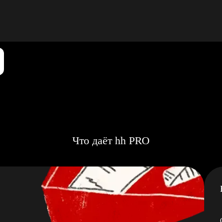
Что даёт hh PRO