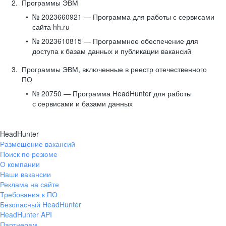
Программы ЭВМ
№ 2023660921 — Программа для работы с сервисами
сайта hh.ru
№ 2023610815 — Программное обеспечение для
доступа к базам данных и публикации вакансий
Программы ЭВМ, включенные в реестр отечественного
ПО
№ 20750 — Программа HeadHunter для работы
с сервисами и базами данных
HeadHunter
Размещение вакансий
Поиск по резюме
О компании
Наши вакансии
Реклама на сайте
Требования к ПО
Безопасный HeadHunter
HeadHunter API
Партнерам