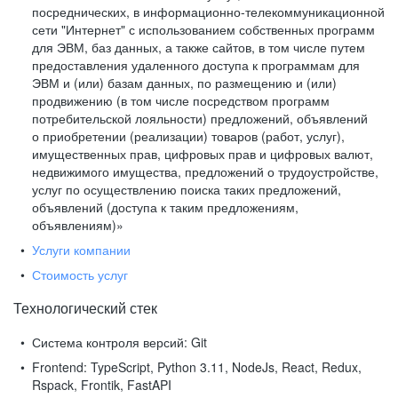
посреднических, в информационно-телекоммуникационной
сети "Интернет" с использованием собственных программ
для ЭВМ, баз данных, а также сайтов, в том числе путем
предоставления удаленного доступа к программам для
ЭВМ и (или) базам данных, по размещению и (или)
продвижению (в том числе посредством программ
потребительской лояльности) предложений, объявлений
о приобретении (реализации) товаров (работ, услуг),
имущественных прав, цифровых прав и цифровых валют,
недвижимого имущества, предложений о трудоустройстве,
услуг по осуществлению поиска таких предложений,
объявлений (доступа к таким предложениям,
объявлениям)»
Услуги компании
Стоимость услуг
Технологический стек
Система контроля версий:
Git
Frontend:
TypeScript, Python 3.11, NodeJs, React, Redux,
Rspack, Frontik, FastAPI