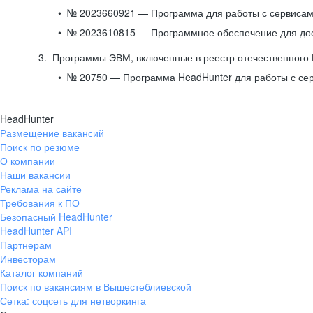
№ 2023660921 — Программа для работы с сервисами
№ 2023610815 — Программное обеспечение для дост
Программы ЭВМ, включенные в реестр отечественного
№ 20750 — Программа HeadHunter для работы с се
HeadHunter
Размещение вакансий
Поиск по резюме
О компании
Наши вакансии
Реклама на сайте
Требования к ПО
Безопасный HeadHunter
HeadHunter API
Партнерам
Инвесторам
Каталог компаний
Поиск по вакансиям в Вышестеблиевской
Сетка: соцсеть для нетворкинга