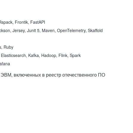
spack, Frontik, FastAPI
kson, Jersey, Junit 5, Maven, OpenTelemetry, Skaffold
ns, Ruby
Elasticsearch, Kafka, Hadoop, Flink, Spark
rafana
 ЭВМ, включенных в реестр отечественного ПО