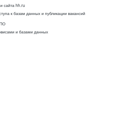
 сайта hh.ru
упа к базам данных и публикации вакансий
 ПО
рвисами и базами данных