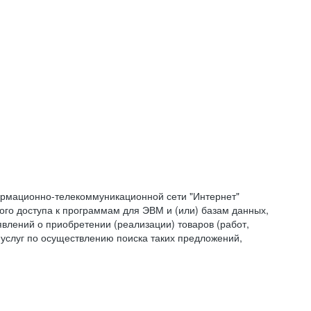
формационно-телекоммуникационной сети "Интернет"
ого доступа к программам для ЭВМ и (или) базам данных,
влений о приобретении (реализации) товаров (работ,
 услуг по осуществлению поиска таких предложений,