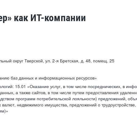
ер» как ИТ-компании
льный округ Тверской, ул. 2-я Бретская, д. 48, помещ. 25
ванию баз данных и информационных ресурсов»
ологий:
15.01 «Оказание услуг, в том числе посреднических, в ин
анных, а также сайтов, в том числе путем предоставления удаленн
дством программ потребительской лояльности) предложений, объя
 валют, недвижимого имущества, предложений о трудоустройстве,
ям)»