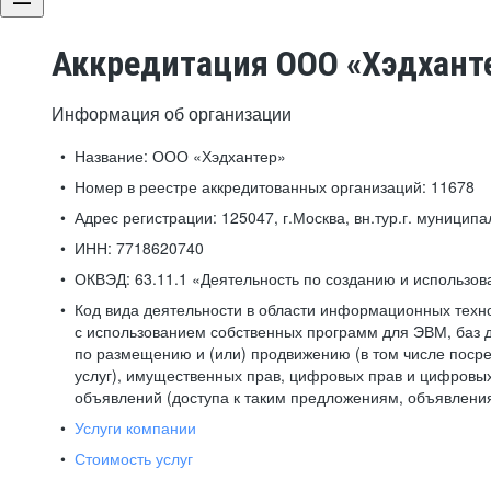
Аккредитация ООО «Хэдхант
Информация об организации
Название:
ООО «Хэдхантер»
Номер в реестре аккредитованных организаций:
11678
Адрес регистрации:
125047, г.Москва, вн.тур.г. муниципа
ИНН:
7718620740
ОКВЭД:
63.11.1 «Деятельность по созданию и использо
Код вида деятельности в области информационных техн
с использованием собственных программ для ЭВМ, баз д
по размещению и (или) продвижению (в том числе посре
услуг), имущественных прав, цифровых прав и цифровых
объявлений (доступа к таким предложениям, объявлени
Услуги компании
Стоимость услуг