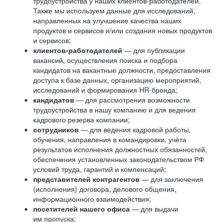
трудоустройства у наших клиентов-работодателей.
Также мы используем данные для исследований,
направленных на улучшение качества наших
продуктов и сервисов и/или создания новых продуктов
и сервисов;
клиентов-работодателей
— для публикации
вакансий, осуществления поиска и подбора
кандидатов на вакантные должности, предоставления
доступа к базе данных, организацию мероприятий,
исследований и формирования HR-бренда;
кандидатов
— для рассмотрения возможности
трудоустройства в нашу компанию и для ведения
кадрового резерва компании;
сотрудников
— для ведения кадровой работы,
обучения, направления в командировки, учёта
результатов исполнения должностных обязанностей,
обеспечения установленных законодательством РФ
условий труда, гарантий и компенсаций;
представителей контрагентов
— для заключения
(исполнения) договора, делового общения,
информационного взаимодействия;
посетителей нашего офиса
— для выдачи
им пропуска;