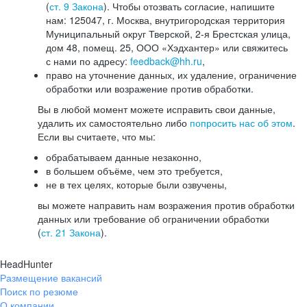
(
ст. 9 Закона
). Чтобы отозвать согласие, напишите
нам: 125047, г. Москва, внутригородская территория
Муниципальный округ Тверской, 2-я Брестская улица,
дом 48, помещ. 25, ООО «Хэдхантер» или свяжитесь
с нами по адресу:
feedback@hh.ru
,
право на уточнение данных, их удаление, ограничение
обработки или возражение против обработки.
Вы в любой момент можете исправить свои данные,
удалить их самостоятельно либо
попросить нас об этом
.
Если вы считаете, что мы:
обрабатываем данные незаконно,
в большем объёме, чем это требуется,
не в тех целях, которые были озвучены,
вы можете направить нам возражения против обработки
данных или требование об ограничении обработки
(
ст. 21 Закона
).
HeadHunter
Размещение вакансий
Поиск по резюме
О компании