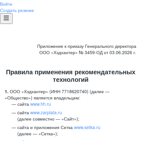
Войти
Создать резюме
Приложение к приказу Генерального директора
ООО «Хэдхантер» № 3459-ОД от 03.06.2026 г.
Правила применения рекомендательных
технологий
1.
ООО «Хэдхантер» (ИНН 7718620740) (далее —
«Общество») является владельцем:
сайта
www.hh.ru
cайта
www.zarplata.ru
(далее совместно — «Сайт»);
сайта и приложения Сетка
www.setka.ru
(далее — «Сетка»);