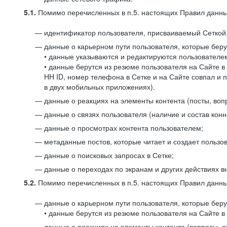
5.1.
Помимо перечисленных в п.5. настоящих Правил данных
идентификатор пользователя, присваиваемый Сеткой
данные о карьерном пути пользователя, которые берут
• данные указываются и редактируются пользователем
• данные берутся из резюме пользователя на Сайте в
HH ID, номер телефона в Сетке и на Сайте совпал и 
в двух мобильных приложениях).
данные о реакциях на элементы контента (посты, вопр
данные о связях пользователя (наличие и состав конн
данные о просмотрах контента пользователем;
метаданные постов, которые читает и создает пользов
данные о поисковых запросах в Сетке;
данные о переходах по экранам и других действиях в
5.2.
Помимо перечисленных в п.5. настоящих Правил данных
данные о карьерном пути пользователя, которые берут
• данные берутся из резюме пользователя на Сайте в 
данные о реакциях на элементы контента (вопросы, о