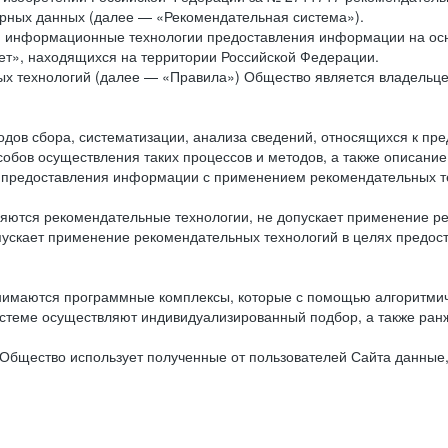
рных данных (далее — «Рекомендательная система»).
ся информационные технологии предоставления информации на осн
ет», находящихся на территории Российской Федерации.
х технологий (далее — «Правила») Общество является владельц
ов сбора, систематизации, анализа сведений, относящихся к пре
обов осуществления таких процессов и методов, а также описание
я предоставления информации с применением рекомендательных тех
ются рекомендательные технологии, не допускает применение ре
допускает применение рекомендательных технологий в целях пред
нимаются программные комплексы, которые с помощью алгоритмич
истеме осуществляют индивидуализированный подбор, а также ранж
Общество использует полученные от пользователей Сайта данные,