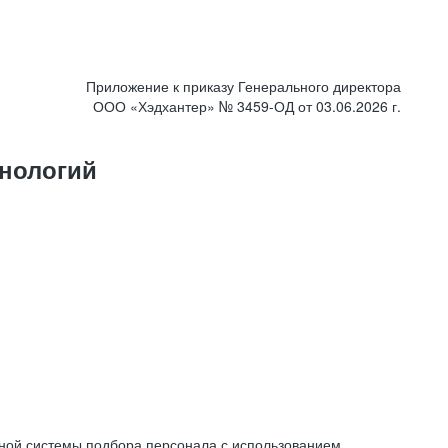
Приложение к приказу Генерального директора
ООО «Хэдхантер» № 3459-ОД от 03.06.2026 г.
нологий
ной системы подбора персонала с использованием