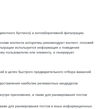
иентного бустинга) и коллаборативной фильтрации.
снове контента алгоритмы рекомендуют контент, похожий
ильтрации используется информация о поведении
ему пользователю или элементу, и генерирует
сий в целях быстрого предварительного отбора вакансий
редоставления наиболее релевантных кандидатов
внутри приложения, а также для ранжирования постов
 также для ранжирования постов и иных информационных