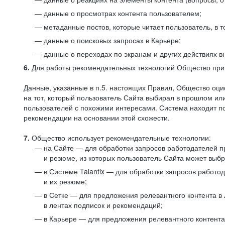
данные о просмотрах контента пользователем;
метаданные постов, которые читает пользователь, в т
данные о поисковых запросах в Карьере;
данные о переходах по экранам и других действиях в
6.
Для работы рекомендательных технологий Общество прим
Данные, указанные в п.5. настоящих Правил, Общество оци
на тот, который пользователь Сайта выбирал в прошлом и
пользователей с похожими интересами. Система находит по
рекомендации на основании этой схожести.
7.
Общество использует рекомендательные технологии:
на Сайте — для обработки запросов работодателей пр
и резюме, из которых пользователь Сайта может выб
в Системе Talantix — для обработки запросов работ
и их резюме;
в Сетке — для предложения релевантного контента в
в лентах подписок и рекомендаций;
в Карьере — для предложения релевантного контента