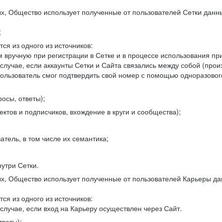
, Общество использует полученные от пользователей Сетки данны
;
ся из одного из источников:
 вручную при регистрации в Сетке и в процессе использования пр
 случае, если аккаунты Сетки и Сайта связались между собой (про
пользователь смог подтвердить свой номер с помощью одноразовог
осы, ответы);
ектов и подписчиков, вхождение в круги и сообщества);
атель, в том числе их семантика;
нутри Сетки.
, Общество использует полученные от пользователей Карьеры да
ся из одного из источников:
случае, если вход на Карьеру осуществлен через Сайт.
тветы);