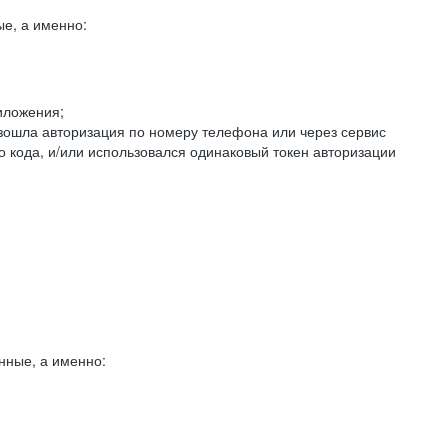
е, а именно:
иложения;
изошла авторизация по номеру телефона или через сервис
о кода, и/или использовался одинаковый токен авторизации
нные, а именно: