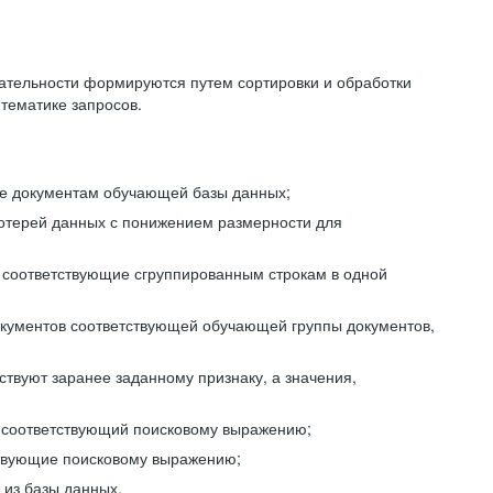
ательности формируются путем сортировки и обработки
тематике запросов.
ие документам обучающей базы данных;
отерей данных с понижением размерности для
 соответствующие сгруппированным строкам в одной
окументов соответствующей обучающей группы документов,
ствуют заранее заданному признаку, а значения,
, соответствующий поисковому выражению;
тствующие поисковому выражению;
из базы данных.