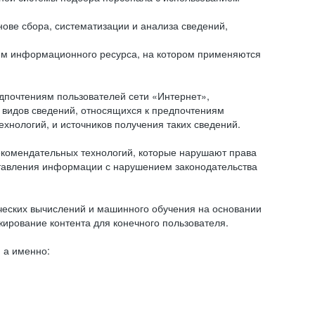
ове сбора, систематизации и анализа сведений,
ем информационного ресурса, на котором применяются
дпочтениям пользователей сети «Интернет»,
 видов сведений, относящихся к предпочтениям
нологий, и источников получения таких сведений.
комендательных технологий, которые нарушают права
оставления информации с нарушением законодательства
еских вычислений и машинного обучения на основании
ирование контента для конечного пользователя.
 а именно: