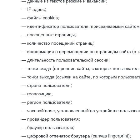
данные из текстов резюме и вакансий;
IP адрес;
файлы cookies;
идентификатор пользователя, присваиваемый сайтом
посещенные страницы;
количество посещений страниц;
информация о перемещении по страницам сайта (в т.
длительность пользовательской сессии;
точки входа (сторонние сайты, с которых пользователь
точки выхода (ссылки на сайте, по которым пользоват
страна пользователя;
геопозицию;
регион пользователя;
часовой пояс, установленный на устройстве пользова
провайдер пользователя;
браузер пользователя;
цифровой отпечаток браузера (canvas fingerprint);