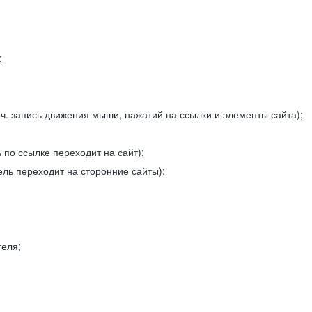
;
ч. запись движения мыши, нажатий на ссылки и элементы сайта);
 по ссылке переходит на сайт);
ель переходит на сторонние сайты);
теля;