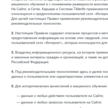
машинного обучения и с понижением размерности многоме
На Сайте, в Сетке, Карьере и Системе Talantix применяют
относящихся к предпочтениям пользователей сети «Интерн
Для целей настоящих Правил применения рекомендательны
рекомендательные технологии.
2.
Настоящие Правила содержат описание процессов и метод
предоставления информации на основе этих сведений, спос
пользователей сети «Интернет», которые используются дл
3.
Владелец информационного ресурса, на котором применя
и законные интересы граждан и организаций, а также не 
Российской Федерации.
4.
Под рекомендательными технологиями здесь и далее по
данных о пользователе или характеристиках элементов в с
5.
Для алгоритмических вычислений и машинного обучения 
данные о любых действиях пользователя на Сайте;
данные о любых запросах пользователя на Сайте;