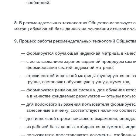
сообщений.
8.
В рекомендательных технологиях Общество использует о
матриц обучающей базы данных на основании отзывов польз
9.
Процесс работы рекомендательных технологий Общества
формируется обучающая индексная матрица, в качест
с использованием заранее заданной процедуры сжат
формирования сжатой индексной матрицы;
строки сжатой индексной матрицы группируются по з
группе, составляют обучающую группу документов;
формируется решающая система, для обучения котор
а в качестве ожидаемых результатов — отзывы польз
для поискового выражения пользователя формируется 
занесенные в ячейку, соответствуют наличию соотве
для индексной строки поискового выражения, опреде
из рабочей базы данных отбираются документы, инде
пользователю представляются документы, отобранны