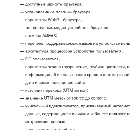
доступные шрифты браузера;
установленные плагины браузера;
параметры WebGL браузера;
тип доступных медиа-устройств в браузере;
наличие ActiveX;
перечень поддерживаемых языков на устройстве поль
архитектура процессора устройства пользователя;
ОС пользователя;
параметры экрана (разрешение, глубина цветности, 
информация об использовании средств автоматизации
дата и время посещения сайта;
источник перехода (UTM метка);
значение UTM меток от source до content;
уникальный идентификатор, присваиваемый интернет
данные, содержащиеся в личном кабинете пользовате
метрические данные;
данные сетевого трафика.