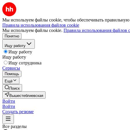
Мы используем файлы cookie, чтобы обеспечивать правильную р
Правила использования файлов cookie
Мы используем файлы cookie.
Правила использования файлов c
Понятно
Ищу работу
Ищу работу
Ищу работу
Ищу сотрудника
Сервисы
Помощь
Ещё
Поиск
Вышестеблиевская
Войти
Войти
Создать резюме
Все разделы