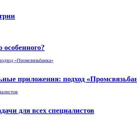
стрии
о особенного?
ьные приложения: подход «Промсвязьба
дачи для всех специалистов