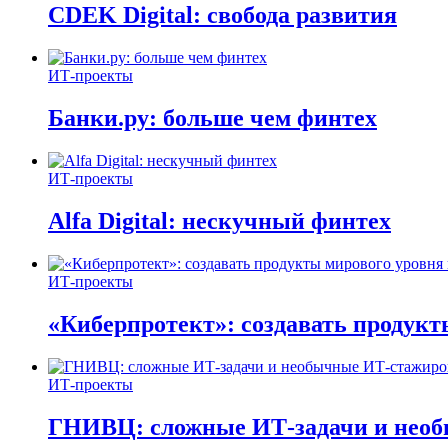
CDEK Digital: свобода развития
ИТ-проекты
Банки.ру: больше чем финтех
ИТ-проекты
Alfa Digital: нескучный финтех
ИТ-проекты
«Киберпротект»: создавать продук
ИТ-проекты
ГНИВЦ: сложные ИТ‑задачи и нео