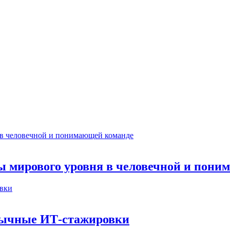
ты мирового уровня в человечной и пон
бычные ИТ‑стажировки