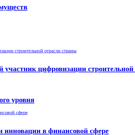
имуществ
ый участник цифровизации строительной
ого уровня
и инновации в финансовой сфере