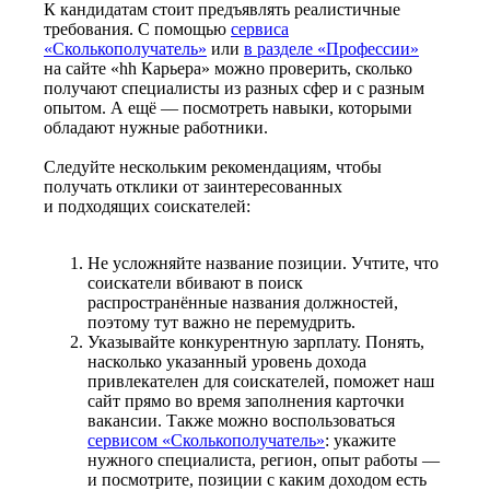
К кандидатам стоит предъявлять реалистичные
требования. С помощью
сервиса
«Сколькополучатель»
или
в разделе «Профессии»
на сайте «hh Карьера» можно проверить, сколько
получают специалисты из разных сфер и с разным
опытом. А ещё — посмотреть навыки, которыми
обладают нужные работники.
Следуйте нескольким рекомендациям, чтобы
получать отклики от заинтересованных
и подходящих соискателей:
Не усложняйте название позиции. Учтите, что
соискатели вбивают в поиск
распространённые названия должностей,
поэтому тут важно не перемудрить.
Указывайте конкурентную зарплату. Понять,
насколько указанный уровень дохода
привлекателен для соискателей, поможет наш
сайт прямо во время заполнения карточки
вакансии. Также можно воспользоваться
сервисом «Сколькополучатель»
: укажите
нужного специалиста, регион, опыт работы —
и посмотрите, позиции с каким доходом есть