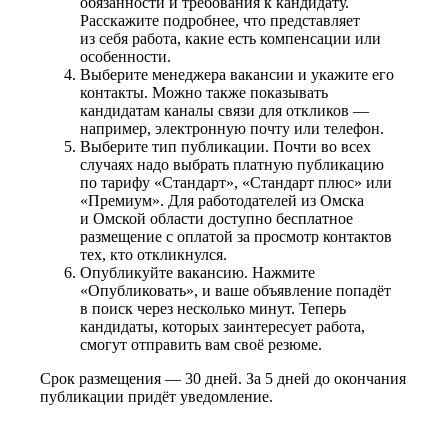
обязанности и требования к кандидату.
Расскажите подробнее, что представляет
из себя работа, какие есть компенсации или
особенности.
Выберите менеджера вакансии и укажите его
контакты. Можно также показывать
кандидатам каналы связи для откликов —
например, электронную почту или телефон.
Выберите тип публикации. Почти во всех
случаях надо выбрать платную публикацию
по тарифу «Стандарт», «Стандарт плюс» или
«Премиум». Для работодателей из Омска
и Омской области доступно бесплатное
размещение с оплатой за просмотр контактов
тех, кто откликнулся.
Опубликуйте вакансию. Нажмите
«Опубликовать», и ваше объявление попадёт
в поиск через несколько минут. Теперь
кандидаты, которых заинтересует работа,
смогут отправить вам своё резюме.
Срок размещения — 30 дней. За 5 дней до окончания
публикации придёт уведомление.