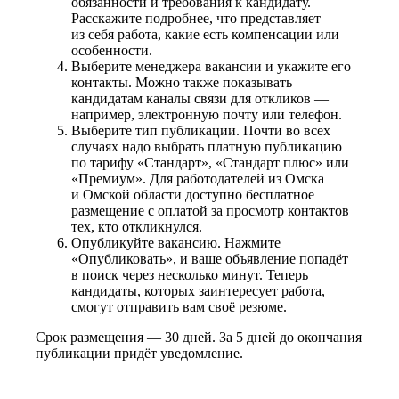
обязанности и требования к кандидату.
Расскажите подробнее, что представляет
из себя работа, какие есть компенсации или
особенности.
Выберите менеджера вакансии и укажите его
контакты. Можно также показывать
кандидатам каналы связи для откликов —
например, электронную почту или телефон.
Выберите тип публикации. Почти во всех
случаях надо выбрать платную публикацию
по тарифу «Стандарт», «Стандарт плюс» или
«Премиум». Для работодателей из Омска
и Омской области доступно бесплатное
размещение с оплатой за просмотр контактов
тех, кто откликнулся.
Опубликуйте вакансию. Нажмите
«Опубликовать», и ваше объявление попадёт
в поиск через несколько минут. Теперь
кандидаты, которых заинтересует работа,
смогут отправить вам своё резюме.
Срок размещения — 30 дней. За 5 дней до окончания
публикации придёт уведомление.