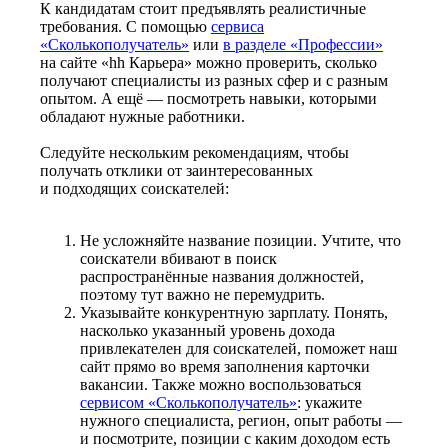
К кандидатам стоит предъявлять реалистичные
требования. С помощью
сервиса
«Сколькополучатель»
или
в разделе «Профессии»
на сайте «hh Карьера» можно проверить, сколько
получают специалисты из разных сфер и с разным
опытом. А ещё — посмотреть навыки, которыми
обладают нужные работники.
Следуйте нескольким рекомендациям, чтобы
получать отклики от заинтересованных
и подходящих соискателей:
Не усложняйте название позиции. Учтите, что
соискатели вбивают в поиск
распространённые названия должностей,
поэтому тут важно не перемудрить.
Указывайте конкурентную зарплату. Понять,
насколько указанный уровень дохода
привлекателен для соискателей, поможет наш
сайт прямо во время заполнения карточки
вакансии. Также можно воспользоваться
сервисом «Сколькополучатель»
: укажите
нужного специалиста, регион, опыт работы —
и посмотрите, позиции с каким доходом есть