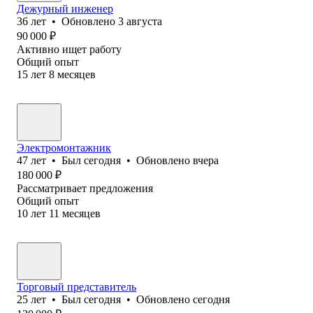
Дежурный инженер
36
лет
•
Обновлено
3 августа
90 000
₽
Активно ищет работу
Общий опыт
15
лет
8
месяцев
Электромонтажник
47
лет
•
Был
сегодня
•
Обновлено
вчера
180 000
₽
Рассматривает предложения
Общий опыт
10
лет
11
месяцев
Торговый представитель
25
лет
•
Был
сегодня
•
Обновлено
сегодня