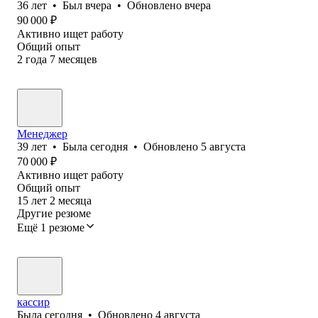
36
лет
•
Был
вчера
•
Обновлено
вчера
90 000
₽
Активно ищет работу
Общий опыт
2
года
7
месяцев
Менеджер
39
лет
•
Была
сегодня
•
Обновлено
5 августа
70 000
₽
Активно ищет работу
Общий опыт
15
лет
2
месяца
Другие резюме
Ещё 1 резюме
кассир
Была
сегодня
•
Обновлено
4 августа