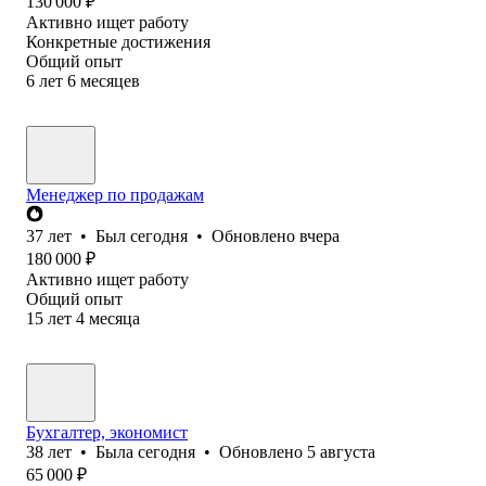
130 000
₽
Активно ищет работу
Конкретные достижения
Общий опыт
6
лет
6
месяцев
Менеджер по продажам
37
лет
•
Был
сегодня
•
Обновлено
вчера
180 000
₽
Активно ищет работу
Общий опыт
15
лет
4
месяца
Бухгалтер, экономист
38
лет
•
Была
сегодня
•
Обновлено
5 августа
65 000
₽