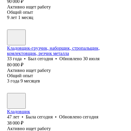
90 000
₽
Активно ищет работу
Общий опыт
9
лет
1
месяц
Кладовщик-грузчик, наборщик, стропальщик,
комлектовщик, резчик металла
33
года
•
Был
сегодня
•
Обновлено
30 июля
80 000
₽
Активно ищет работу
Общий опыт
3
года
9
месяцев
Кладовщик
47
лет
•
Была
сегодня
•
Обновлено
сегодня
38 000
₽
Активно ищет работу