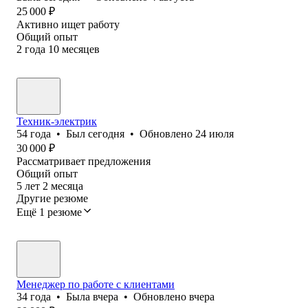
25 000
₽
Активно ищет работу
Общий опыт
2
года
10
месяцев
Техник-электрик
54
года
•
Был
сегодня
•
Обновлено
24 июля
30 000
₽
Рассматривает предложения
Общий опыт
5
лет
2
месяца
Другие резюме
Ещё 1 резюме
Менеджер по работе с клиентами
34
года
•
Была
вчера
•
Обновлено
вчера