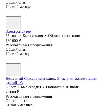
Общий опыт
14
лет
5
месяцев
Электромонтер
33
года
•
Был
сегодня
•
Обновлено
сегодня
180 000
₽
Рассматривает предложения
Общий опыт
10
лет
2
месяца
Дежурный Слесарь-сантехник, Электрик, эксплуатация
зданий 1/3
50
лет
•
Был
сегодня
•
Обновлено
16 июля
75 000
₽
Рассматривает предложения
Общий опыт
31
год
6
месяцев