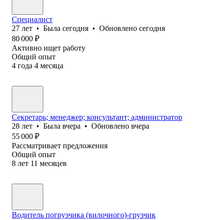
Специалист
27
лет
•
Была
сегодня
•
Обновлено
сегодня
80 000
₽
Активно ищет работу
Общий опыт
4
года
4
месяца
Секретарь; менеджер; консультант; администратор
28
лет
•
Была
вчера
•
Обновлено
вчера
55 000
₽
Рассматривает предложения
Общий опыт
8
лет
11
месяцев
Водитель погрузчика (вилочного)-грузчик