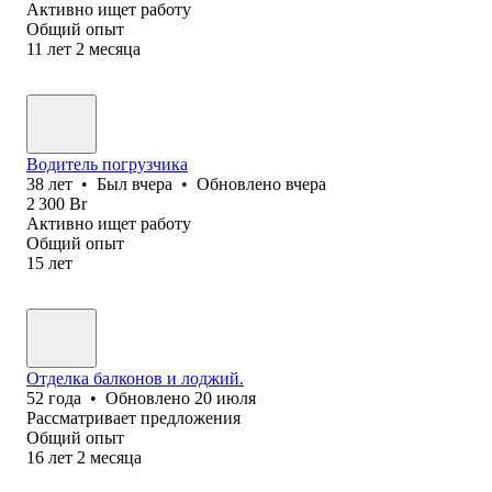
Активно ищет работу
Общий опыт
11
лет
2
месяца
Водитель погрузчика
38
лет
•
Был
вчера
•
Обновлено
вчера
2 300
Br
Активно ищет работу
Общий опыт
15
лет
Отделка балконов и лоджий.
52
года
•
Обновлено
20 июля
Рассматривает предложения
Общий опыт
16
лет
2
месяца