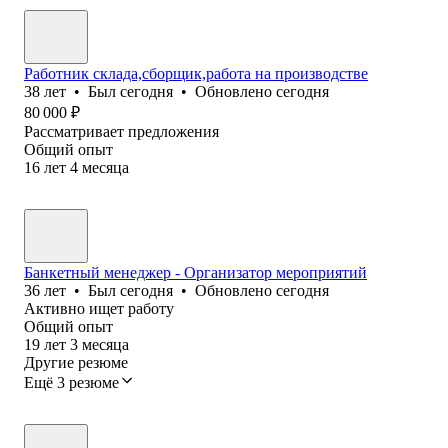
Работник склада,сборщик,работа на производстве
38
лет
•
Был
сегодня
•
Обновлено
сегодня
80 000
₽
Рассматривает предложения
Общий опыт
16
лет
4
месяца
Банкетный менеджер - Организатор мероприятий
36
лет
•
Был
сегодня
•
Обновлено
сегодня
Активно ищет работу
Общий опыт
19
лет
3
месяца
Другие резюме
Ещё 3 резюме