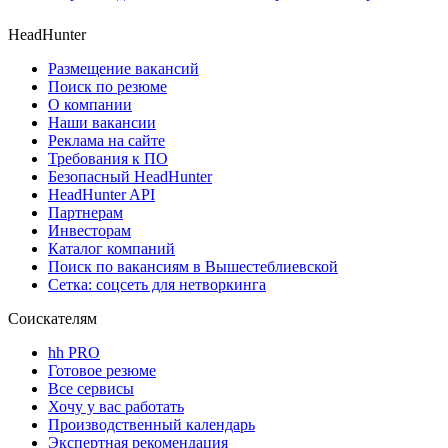
HeadHunter
Размещение вакансий
Поиск по резюме
О компании
Наши вакансии
Реклама на сайте
Требования к ПО
Безопасный HeadHunter
HeadHunter API
Партнерам
Инвесторам
Каталог компаний
Поиск по вакансиям в Вышестеблиевской
Сетка: соцсеть для нетворкинга
Соискателям
hh PRO
Готовое резюме
Все сервисы
Хочу у вас работать
Производственный календарь
Экспертная рекомендация