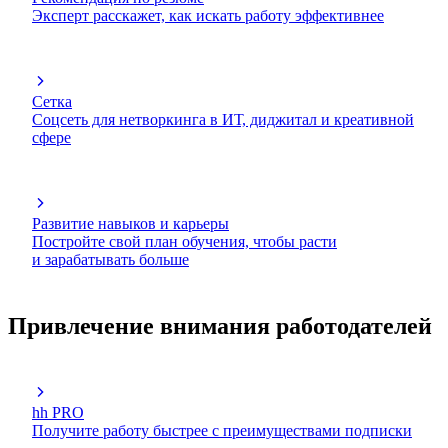
Эксперт расскажет, как искать работу эффективнее
Сетка
Соцсеть для нетворкинга в ИТ, диджитал и креативной
сфере
Развитие навыков и карьеры
Постройте свой план обучения, чтобы расти
и зарабатывать больше
Привлечение внимания работодателей
hh PRO
Получите работу быстрее с преимуществами подписки