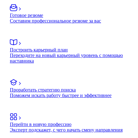
Готовое резюме
Составим профессиональное резюме за вас
Построить карьерный план
Переходите на новый карьерный уровень с помощью
наставника
Проработать стратегию поиска
Поможем искать работу быстрее и эффективнее
Перейти в новую профессию
Эксперт подскажет, с чего начать смену направления