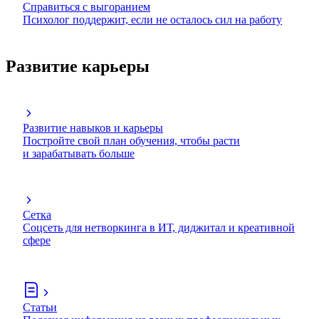
Справиться с выгоранием
Психолог поддержит, если не осталось сил на работу
Развитие карьеры
Развитие навыков и карьеры
Постройте свой план обучения, чтобы расти
и зарабатывать больше
Сетка
Соцсеть для нетворкинга в ИТ, диджитал и креативной
сфере
Статьи